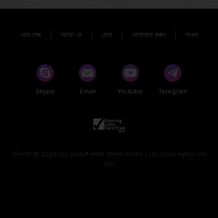
হোম পেজ
আমরা কে
খেলা
যোগাযোগ করুন
সংবাদ
Skype
Email
Youtube
Telegram
কপিরাইট © 2023 UU Slots® সমস্ত অধিকার সংরক্ষিত। UU Slots শুধুমাত্র সেরা
করে।