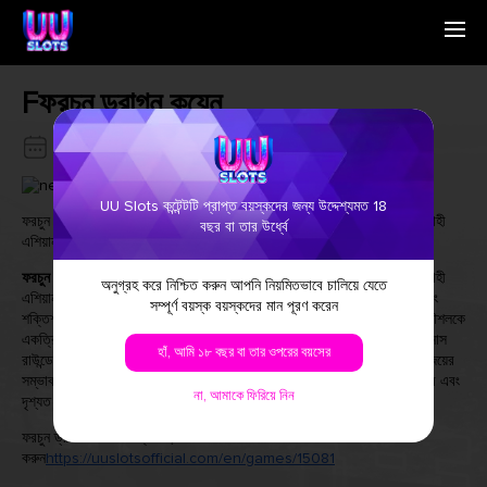
হোম পেজ
English
Fফরচুন ড্রাগন কয়েন
আমরা কে
Simplified Chinese
খেলা
Traditional Chinese
যোগাযোগ করুন
Bangladesh
2025-07-23
সংবাদ
Phillipines
প্রায়শই জিজ্ঞাসিত প্রশ্ন
Hindi
UU Slots কন্টেন্টটি প্রাপ্ত বয়স্কদের জন্য উদ্দেশ্যমত 18
Indonesia
ফরচুন ড্রাগন কয়েন একটি সুন্দর অ্যানিমেটেড স্লটে জ্বলন্ত উত্তেজনা এবং ঐতিহ্যবাহী
বছর বা তার উর্ধ্বে
এশিয়ান মার্জিততা প্রদান করে।
Korean
Cambodia
ফরচুন ড্রাগন কয়েন
একটি সুন্দর অ্যানিমেটেড স্লটে জ্বলন্ত উত্তেজনা এবং ঐতিহ্যবাহী
অনুগ্রহ করে নিশ্চিত করুন আপনি নিয়মিতভাবে চালিয়ে যেতে
Laos
এশিয়ান মার্জিততা প্রদান করে। সোনালী ড্রাগন প্রতীক, সংগ্রহযোগ্য ভাগ্য মুদ্রা এবং
সম্পূর্ণ বয়স্ক বয়স্কদের মান পূরণ করেন
Malay
শক্তিশালী গুণক বৃদ্ধি সহ, এই গেমটি একটি আকর্ষণীয় অভিজ্ঞতার জন্য ভাগ্য এবং কৌশলকে
Burmese
একত্রিত করে। স্ক্যাটার প্রতীক অবতরণ করে বিনামূল্যে স্পিন ট্রিগার করুন এবং বোনাস
হাঁ, আমি ১৮ বছর বা তার ওপরের বয়সের
রাউন্ডের সময় মাল্টিপ্লায়াররা আরোহণের সাথে সাথে আপনার ভাগ্য বৃদ্ধি দেখুন। উচ্চ জয়ের
Nepali
সম্ভাবনা এবং অত্যাশ্চর্য নকশা সহ, ফরচুন ড্রাগন কয়েন এশিয়াকে লক্ষ্য করে অপারেটর এবং
Thai
না, আমাকে ফিরিয়ে নিন
দৃশ্যত সমৃদ্ধ, বৈশিষ্ট্য-সমৃদ্ধ স্লট খুঁজছেন এমন খেলোয়াড়দের জন্য একটি অসাধারণ।
Pakistan
Vietnam
ফরচুন ড্রাগন কয়েনে ভাগ্য তাড়া
করুন
https://uuslotsofficial.com/en/games/15081