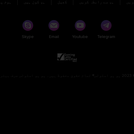
ریں
ہم سے رابطہ کریں
کھیل
ہم کون ہیں
ہوم پی
Skype
Email
Youtube
Telegram
رتا ہے۔