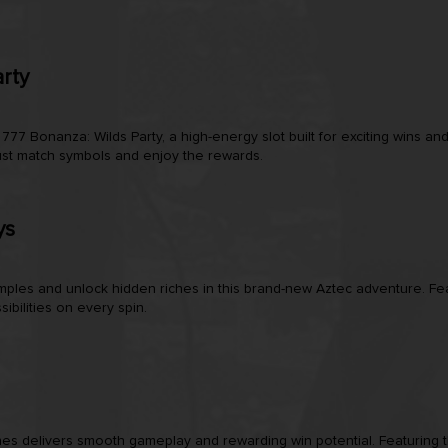
rty
h 777 Bonanza: Wilds Party, a high-energy slot built for exciting wins 
just match symbols and enjoy the rewards.
ys
ples and unlock hidden riches in this brand-new Aztec adventure. Feat
bilities on every spin.
lines delivers smooth gameplay and rewarding win potential. Featuring 