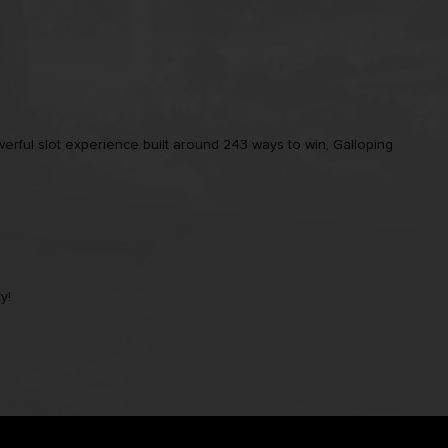
rful slot experience built around 243 ways to win, Galloping
y!