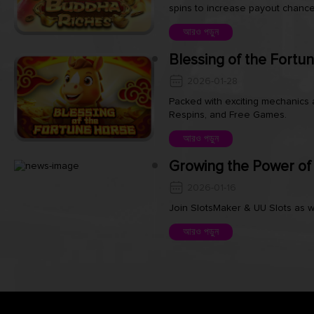
spins to increase payout chance
আরও পড়ুন
Blessing of the Fortu
2026-01-28
Packed with exciting mechanics 
Respins, and Free Games.
আরও পড়ুন
Growing the Power of 
2026-01-16
Join SlotsMaker & UU Slots as w
আরও পড়ুন