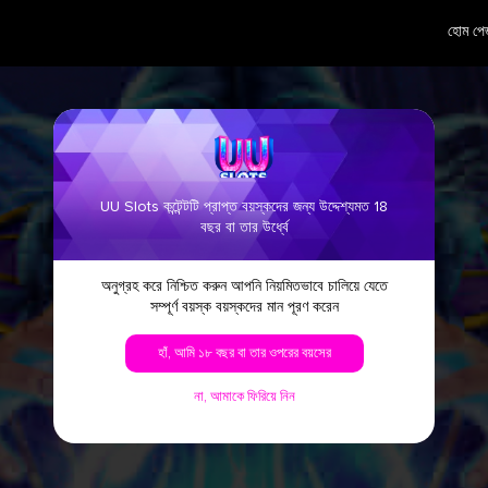
হোম পে
UU Slots কন্টেন্টটি প্রাপ্ত বয়স্কদের জন্য উদ্দেশ্যমত 18
বছর বা তার উর্ধ্বে
অনুগ্রহ করে নিশ্চিত করুন আপনি নিয়মিতভাবে চালিয়ে যেতে
সম্পূর্ণ বয়স্ক বয়স্কদের মান পূরণ করেন
হাঁ, আমি ১৮ বছর বা তার ওপরের বয়সের
না, আমাকে ফিরিয়ে নিন