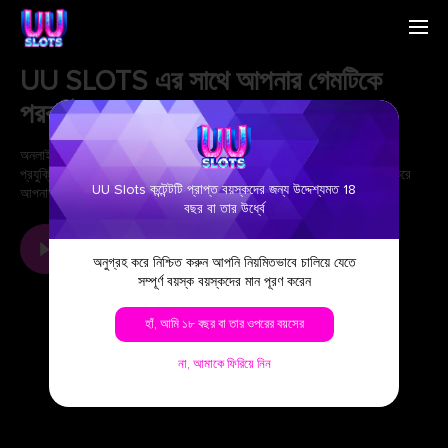
হোম পেজ
English
UU SLOTS এর সাথে আপনার গেমটিকে
আমরা কে
Simplified Chinese
পরবর্তী স্তরে নিয়ে যান
খেলা
Traditional Chinese
যোগাযোগ করুন
Bangladesh
অনলাইন স্লট গেমের প্রধান গন্তব্য UU Slots-এ স্বাগতম। আমাদের অত্যাধুনিক
সংবাদ
Phillipines
প্রযুক্তির সাহায্যে, আমরা এশিয়ায় একটি অতুলনীয় অনলাইন স্লট অভিজ্ঞতা নিশ্চিত করে
প্রায়শই জিজ্ঞাসিত প্রশ্ন
Hindi
UU Slots কন্টেন্টটি প্রাপ্ত বয়স্কদের জন্য উদ্দেশ্যমত 18
আপনার ডিভাইসে একটি স্লট ক্যাসিনোর রোমাঞ্চকর অভিজ্ঞতা নিয়ে এসেছি
Indonesia
বছর বা তার উর্ধ্বে
Korean
Cambodia
আমাদের দেখুন
অনুগ্রহ করে নিশ্চিত করুন আপনি নিয়মিতভাবে চালিয়ে যেতে
Laos
সম্পূর্ণ বয়স্ক বয়স্কদের মান পূরণ করেন
Malay
Burmese
হাঁ, আমি ১৮ বছর বা তার ওপরের বয়সের
Nepali
Thai
না, আমাকে ফিরিয়ে নিন
Pakistan
Vietnam