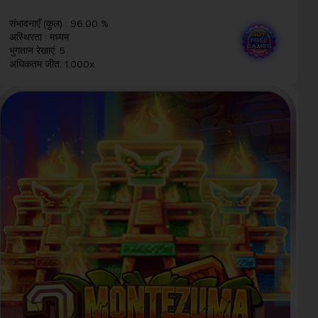
संभावनाएँ (कुल)
:
96.00 %
अस्थिरता
:
मध्यम
भुगतान रेखाएं
:
5
अधिकतम जीत
:
1,000x