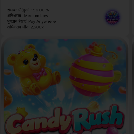
संभावनाएँ (कुल)
:
96.00 %
अस्थिरता
:
Medium-Low
भुगतान रेखाएं
:
Pay Anywhere
अधिकतम जीत
:
2,500x