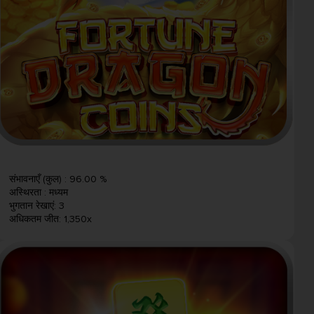
संभावनाएँ (कुल)
:
96.00 %
अस्थिरता
:
मध्यम
भुगतान रेखाएं
:
3
अधिकतम जीत
:
1,350x