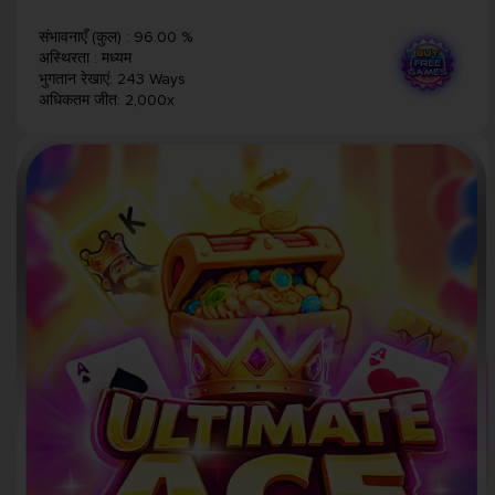
संभावनाएँ (कुल)
:
96.00 %
अस्थिरता
:
मध्यम
भुगतान रेखाएं
:
243 Ways
अधिकतम जीत
:
2,000x