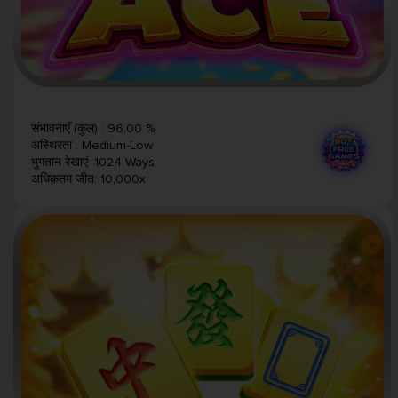
संभावनाएँ (कुल)
:
96.00 %
अस्थिरता
:
Medium-Low
भुगतान रेखाएं
:
1024 Ways
अधिकतम जीत
:
10,000x