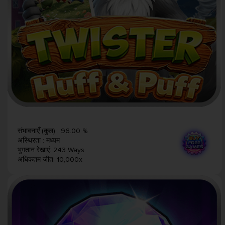
संभावनाएँ (कुल)
:
96.00 %
अस्थिरता
:
मध्यम
भुगतान रेखाएं
:
243 Ways
अधिकतम जीत
:
10,000x