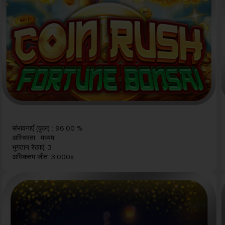
संभावनाएँ (कुल)
:
96.00 %
अस्थिरता
:
मध्यम
भुगतान रेखाएं
:
3
अधिकतम जीत
:
3,000x