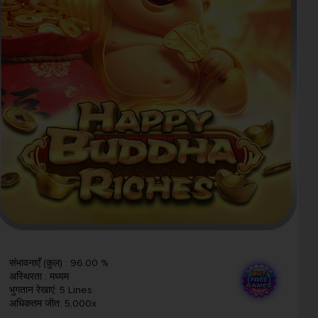
संभावनाएँ (कुल)
:
96.00 %
अस्थिरता
:
मध्यम
भुगतान रेखाएं
:
5 Lines
अधिकतम जीत
:
5,000x