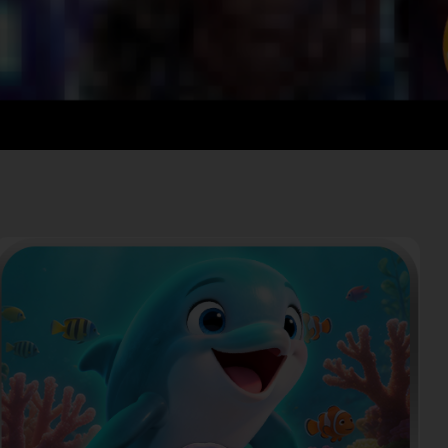
Pakistan
Vietnam