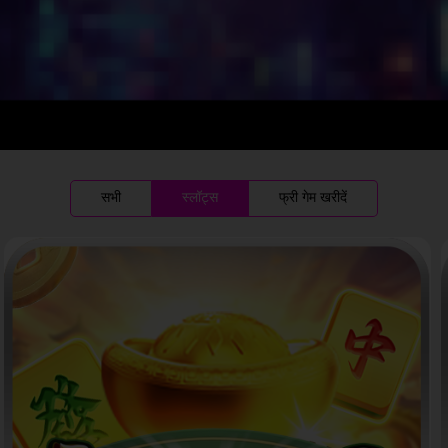
सभी
स्लॉट्स
फ्री गेम खरीदें