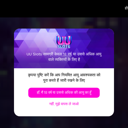
हो
UU Slots सामग्री केवल 18 वर्ष या उससे अधिक आयु
वाले व्यक्तियों के लिए है
कृपया पुष्टि करें कि आप नियमित आयु आवश्यकता को
पूरा करते हैं जारी रखने के लिए
खेल
हाँ, मैं 18 वर्ष या उससे अधिक की आयु का हूँ
नहीं, मुझे वापस ले जाओ