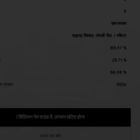
Pakistan
5
Vietnam
कम-मध्यम
वाइल्ड सिम्बल, जंगली रील, 1 स्कैटर
69.37 %
)
26.71 %
96.08 %
ा प्रकट
555x
1 मिलियन गेम राउंड में, लगभग घटित होगा
445.56 बार