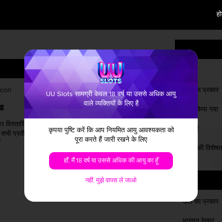
हो
नाम
खेल का प्रकार
UU Slots सामग्री केवल 18 वर्ष या उससे अधिक आयु
वाले व्यक्तियों के लिए है
्ड
मुफ्त खेल
जारी किया गया
 विस्तारित करें
3/4/5 फ्री गेम स्कैटर्स 10/20/50 फ्री गेम्स को
जारी है
कृपया पुष्टि करें कि आप नियमित आयु आवश्यकता को
 सभी प्रतीकों को
ट्रिगर करते हैं
पूरा करते हैं जारी रखने के लिए
ं
गेमप्ले की विशेषत
हाँ, मैं 18 वर्ष या उससे अधिक की आयु का हूँ
नहीं, मुझे वापस ले जाओ
खेल का प्रकार
भुगतान रेखाएं