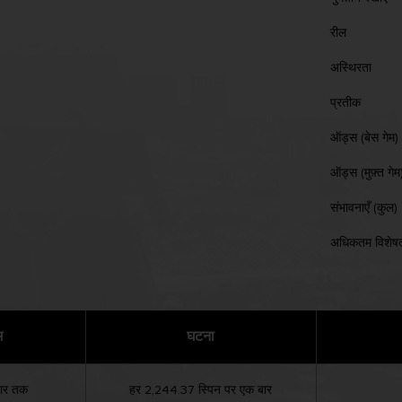
रील
अस्थिरता
प्रतीक
ऑड्स (बेस गेम)
ऑड्स (मुफ़्त गेम
संभावनाएँ (कुल)
अधिकतम विशेषत
म
घटना
बार तक
हर 2,244.37 स्पिन पर एक बार