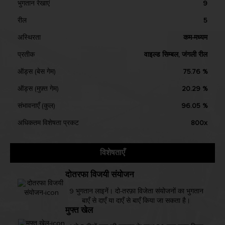
भुगतान रेखाएं
9
रील
5
अस्थिरता
कम-मध्यम
प्रतीक
वाइल्ड सिम्बल, जंगली रील
ऑड्स (बेस गेम)
75.76 %
ऑड्स (मुफ़्त गेम)
20.29 %
संभावनाएँ (कुल)
96.05 %
अधिकतम विशेषता प्रकट
800x
विशेषताएँ
दोतरफा विजयी संयोजन
9 भुगतान लाइनें। दो-तरफ़ा विजेता संयोजनों का भुगतान
बाएँ से दाएँ या दाएँ से बाएँ किया जा सकता है।
मुफ्त खेल