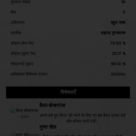
भुगतान रेखाएं
16
रील
5
अस्थिरता
बहुत उच्च
प्रतीक
वाइल्ड गुणकारक
ऑड्स (बेस गेम)
70.93 %
ऑड्स (मुफ़्त गेम)
25.17 %
संभावनाएँ (कुल)
96.10 %
अधिकतम विशेषता प्रकट
10000x
विशेषताएँ
बैरल बोम्बनांजा
अपने बचे हुए स्पिन को भरने के लिए नए बम बैरल प्राप्त करें
और फीचर जारी रखें।
मुफ्त खेल