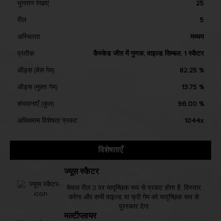
भुगतान रेखाएं
25
रील
5
अस्थिरता
मध्यम
प्रतीक
कैस्केड जीत में गुणक, वाइल्ड सिम्बल, 1 स्कैटर
ऑड्स (बेस गेम)
82.25 %
ऑड्स (मुफ़्त गेम)
13.75 %
संभावनाएँ (कुल)
96.00 %
अधिकतम विशेषता प्रकट
1044x
विशेषताएँ
ज्यूस स्कैटर
केवल रील 3 पर यादृच्छिक रूप से प्रकट होता है, विस्तार
करेगा और सभी वाइल्ड या फ्री गेम को यादृच्छिक रूप से
पुरस्कार देगा
मल्टीप्लायर