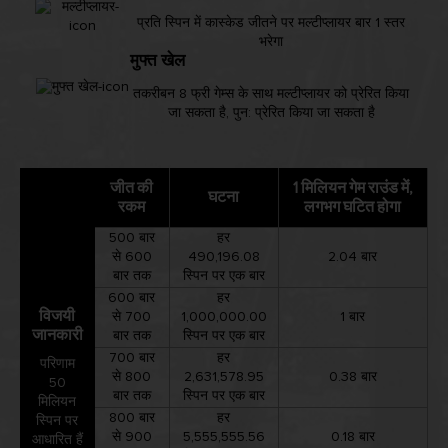
प्रति स्पिन में कास्केड जीतने पर मल्टीप्लायर बार 1 स्तर
भरेगा
मुफ्त खेल
तकरीबन 8 फ्री गेम्स के साथ मल्टीप्लायर को प्रेरित किया
जा सकता है, पुन: प्रेरित किया जा सकता है
जीत की
1 मिलियन गेम राउंड में,
घटना
रकम
लगभग घटित होगा
500 बार
हर
से 600
490,196.08
2.04 बार
बार तक
स्पिन पर एक बार
600 बार
हर
विजयी
से 700
1,000,000.00
1 बार
जानकारी
बार तक
स्पिन पर एक बार
700 बार
हर
परिणाम
से 800
2,631,578.95
0.38 बार
50
बार तक
स्पिन पर एक बार
मिलियन
800 बार
हर
स्पिन पर
से 900
5,555,555.56
0.18 बार
आधारित हैं