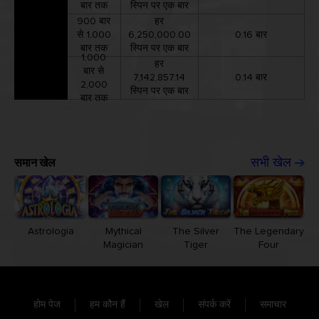
बार तक
स्पिन पर एक बार
900 बार
हर
से 1,000
6,250,000.00
0.16 बार
बार तक
स्पिन पर एक बार
1,000
हर
बार से
7,142,857.14
0.14 बार
2,000
स्पिन पर एक बार
बार तक
समान खेल
सभी खेल
Astrologia
Mythical
The Silver
The Legendary
Magician
Tiger
Four
होम पेज
हम कौन हैं
खेल
संपर्क करें
समाचार