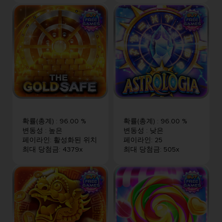
확률(총계)
:
96.00 %
확률(총계)
:
96.00 %
변동성
:
높은
변동성
:
낮은
페이라인
:
활성화된 위치
페이라인
:
25
최대 당첨금
:
4379x
최대 당첨금
:
505x