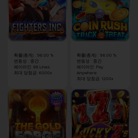
확률(총계)
:
96.00 %
확률(총계)
:
96.00 %
변동성
:
중간
변동성
:
중간
페이라인
:
88 Lines
페이라인
:
Pay
최대 당첨금
:
6000x
Anywhere
최대 당첨금
:
1200x