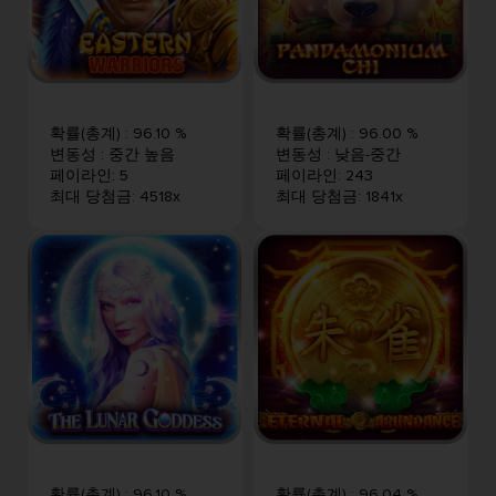
확률(총계)
:
96.10 %
확률(총계)
:
96.00 %
변동성
:
중간 높음
변동성
:
낮음-중간
페이라인
:
5
페이라인
:
243
최대 당첨금
:
4518x
최대 당첨금
:
1841x
확률(총계)
:
96.10 %
확률(총계)
:
96.04 %