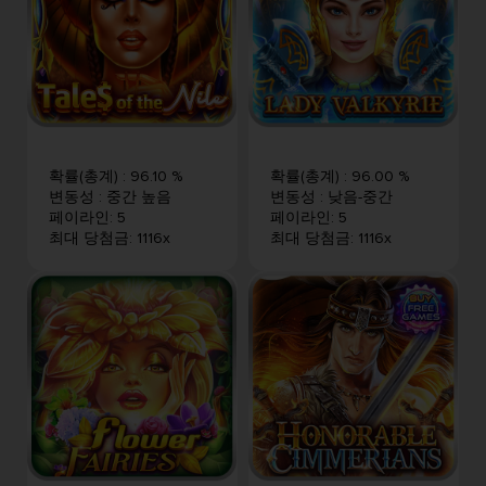
확률(총계)
:
96.10 %
확률(총계)
:
96.00 %
변동성
:
중간 높음
변동성
:
낮음-중간
페이라인
:
5
페이라인
:
5
최대 당첨금
:
1116x
최대 당첨금
:
1116x