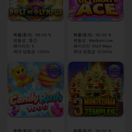
확률(총계)
:
96.00 %
확률(총계)
:
96.00 %
변동성
:
중간
변동성
:
Medium-Low
페이라인
:
5
페이라인
:
1024 Ways
최대 당첨금
:
1,000x
최대 당첨금
:
10,000x
확률(총계)
:
96.00 %
확률(총계)
:
96.00 %