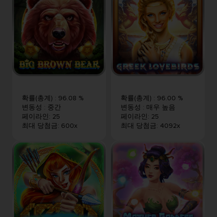
확률(총계)
:
96.08 %
확률(총계)
:
96.00 %
변동성
:
중간
변동성
:
매우 높음
페이라인
:
25
페이라인
:
25
최대 당첨금
:
600x
최대 당첨금
:
4092x