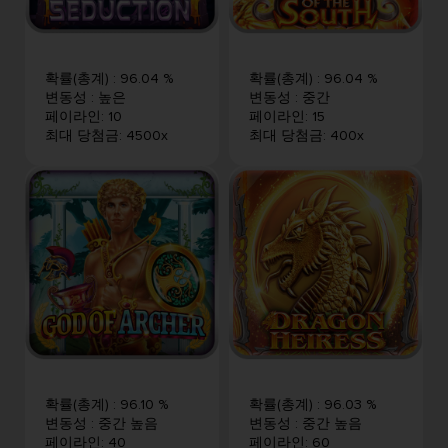
확률(총계)
:
96.04 %
확률(총계)
:
96.04 %
변동성
:
높은
변동성
:
중간
페이라인
:
10
페이라인
:
15
최대 당첨금
:
4500x
최대 당첨금
:
400x
확률(총계)
:
96.10 %
확률(총계)
:
96.03 %
변동성
:
중간 높음
변동성
:
중간 높음
페이라인
:
40
페이라인
:
60