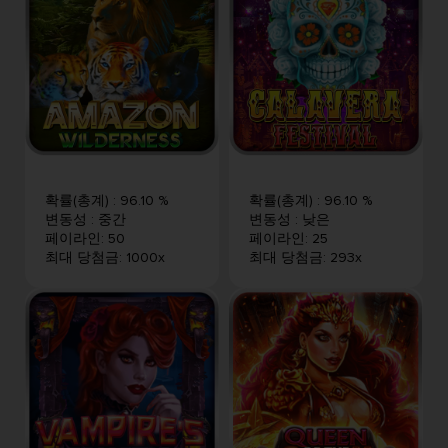
확률(총계)
:
96.10 %
확률(총계)
:
96.10 %
변동성
:
중간
변동성
:
낮은
페이라인
:
50
페이라인
:
25
최대 당첨금
:
1000x
최대 당첨금
:
293x