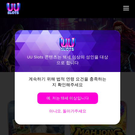
홈 페이지
English
우리는 누구인가요
Simplified Chinese
게임
Traditional Chinese
연락처
Bangladesh
게임
뉴스
Phillipines
자주 묻는 질문
Hindi
UU Slots 콘텐츠는 18세 이상의 성인을 대상
Indonesia
으로 합니다
Korean
Cambodia
계속하기 위해 법적 연령 요건을 충족하는
Laos
지 확인해주세요
모두
슬롯
무료 게임 구매
Malay
Burmese
예, 저는 18세 이상입니다
Nepali
Thai
아니요, 돌아가주세요
Pakistan
Vietnam