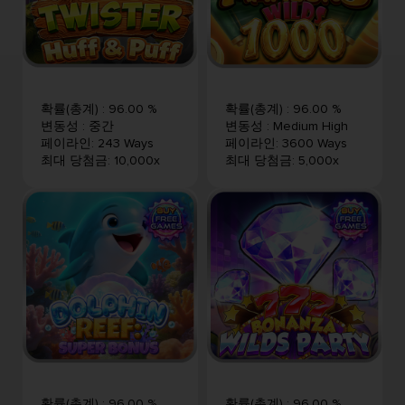
확률(총계)
:
96.00 %
확률(총계)
:
96.00 %
변동성
:
중간
변동성
:
Medium High
페이라인
:
243 Ways
페이라인
:
3600 Ways
최대 당첨금
:
10,000x
최대 당첨금
:
5,000x
확률(총계)
:
96.00 %
확률(총계)
:
96.00 %