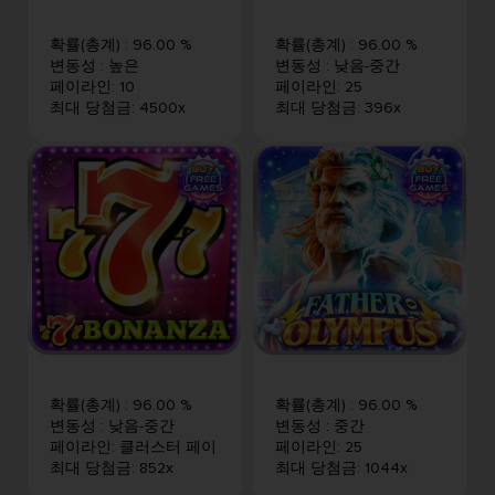
확률(총계)
:
96.00 %
확률(총계)
:
96.00 %
변동성
:
높은
변동성
:
낮음-중간
페이라인
:
10
페이라인
:
25
최대 당첨금
:
4500x
최대 당첨금
:
396x
확률(총계)
:
96.00 %
확률(총계)
:
96.00 %
변동성
:
낮음-중간
변동성
:
중간
페이라인
:
클러스터 페이
페이라인
:
25
최대 당첨금
:
852x
최대 당첨금
:
1044x