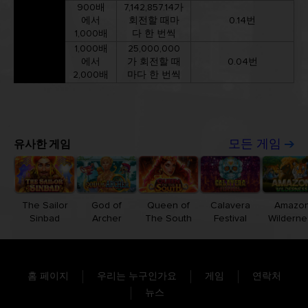
900배
7,142,857.14가
에서
회전할 때마
0.14번
1,000배
다 한 번씩
1,000배
25,000,000
에서
가 회전할 때
0.04번
2,000배
마다 한 번씩
유사한 게임
모든 게임
The Sailor
God of
Queen of
Calavera
Amazo
Sinbad
Archer
The South
Festival
Wilderne
홈 페이지
우리는 누구인가요
게임
연락처
뉴스