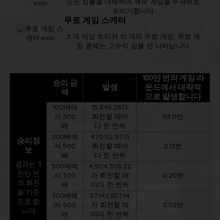
모든 심볼을 대체하며 잭팟 게임을 무작위로
트리거합니다
무료 게임 스캐터
3 개 이상 트리거 10 개의 무료 게임, 무료 게
임 중에는 고수익 심볼 만 나타납니다
100만 번의 게임 라
승리 금
발생
운드에서 대략적
액
으로 발생합니다
100배에
15,845.28가
서 300
회전할 때마
63.11번
배
다 한 번씩
300배에
470,112.97가
승리정
서 500
회전할 때마
2.13번
보
배
다 한 번씩
결과는 5
500배에
4,904,306.22
천만 번
서 700
가 회전할 때
0.20번
의 회전
배
마다 한 번씩
을 기준
700배에
57,142,857.14
으로 합
서 900
가 회전할 때
0.02번
니다
배
마다 한 번씩