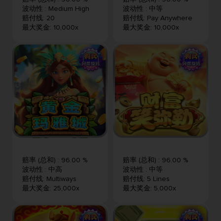
波动性
:
Medium High
波动性
:
中等
赔付线
:
20
赔付线
:
Pay Anywhere
最大奖金
:
10,000x
最大奖金
:
10,000x
赔率 (总和)
:
96.00 %
赔率 (总和)
:
96.00 %
波动性
:
中高
波动性
:
中等
赔付线
:
Multiways
赔付线
:
5 Lines
最大奖金
:
25,000x
最大奖金
:
5,000x