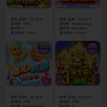
赔率 (总和)
:
96.00 %
赔率 (总和)
:
96.00 %
波动性
:
中等
波动性
:
Medium-Low
赔付线
:
5
赔付线
:
1024 Ways
最大奖金
:
1,000x
最大奖金
:
10,000x
赔率 (总和)
:
96.00 %
赔率 (总和)
:
96.00 %
波动性
:
中等
波动性
:
中等
赔付线
:
Pay Anywhere
赔付线
:
25