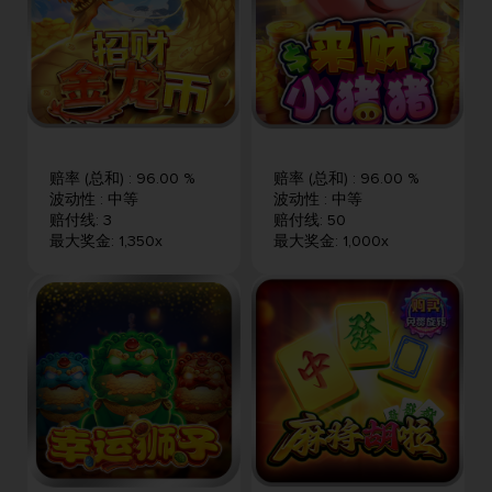
赔率 (总和)
:
96.00 %
赔率 (总和)
:
96.00 %
波动性
:
中等
波动性
:
中等
赔付线
:
3
赔付线
:
50
最大奖金
:
1,350x
最大奖金
:
1,000x