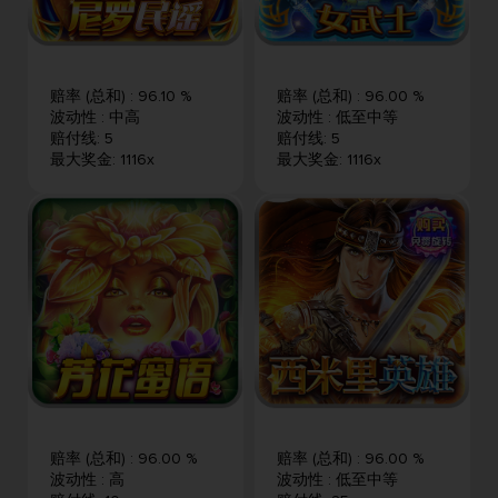
赔率 (总和)
:
96.10 %
赔率 (总和)
:
96.00 %
波动性
:
中高
波动性
:
低至中等
赔付线
:
5
赔付线
:
5
最大奖金
:
1116x
最大奖金
:
1116x
赔率 (总和)
:
96.00 %
赔率 (总和)
:
96.00 %
波动性
:
高
波动性
:
低至中等