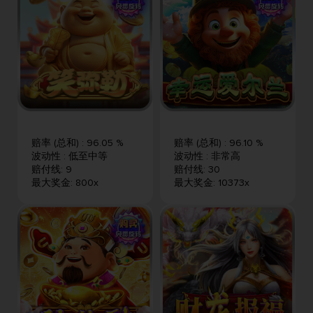
赔率 (总和)
:
96.05 %
赔率 (总和)
:
96.10 %
波动性
:
低至中等
波动性
:
非常高
赔付线
:
9
赔付线
:
30
最大奖金
:
800x
最大奖金
:
10373x