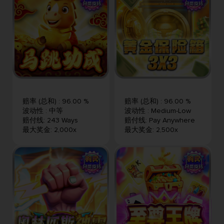
赔率 (总和)
:
96.00 %
赔率 (总和)
:
96.00 %
波动性
:
中等
波动性
:
Medium-Low
赔付线
:
243 Ways
赔付线
:
Pay Anywhere
最大奖金
:
2,000x
最大奖金
:
2,500x