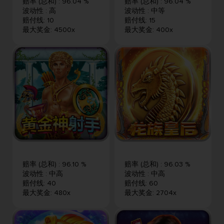
赔率 (总和)
:
96.04 %
赔率 (总和)
:
96.04 %
波动性
:
高
波动性
:
中等
赔付线
:
10
赔付线
:
15
最大奖金
:
4500x
最大奖金
:
400x
赔率 (总和)
:
96.10 %
赔率 (总和)
:
96.03 %
波动性
:
中高
波动性
:
中高
赔付线
:
40
赔付线
:
60
最大奖金
:
480x
最大奖金
:
2704x