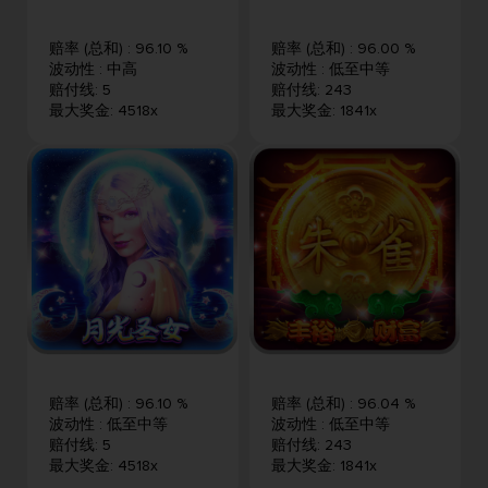
赔率 (总和)
:
96.10 %
赔率 (总和)
:
96.00 %
波动性
:
中高
波动性
:
低至中等
赔付线
:
5
赔付线
:
243
最大奖金
:
4518x
最大奖金
:
1841x
赔率 (总和)
:
96.10 %
赔率 (总和)
:
96.04 %
波动性
:
低至中等
波动性
:
低至中等
赔付线
:
5
赔付线
:
243
最大奖金
:
4518x
最大奖金
:
1841x