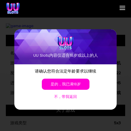
主页
English
关于我们
Simplified Chinese
游戏
Traditional Chinese
基本信息
联系我们
Bangladesh
新闻
Phillipines
常见问题
Hindi
名字
UU Slots内容仅适合18岁或以上的人
Indonesia
游戏类型
视频老虎机
Korean
请确认您符合法定年龄要求以继续
Cambodia
发行日期
十二月, 2022
Laos
进行中
Windows, iOS, 安卓, H5
是的，我已满18岁
Malay
Burmese
游戏特点
免费游戏
不，带我返回
Nepali
Thai
关于游戏
Pakistan
Vietnam
游戏类型
5x3