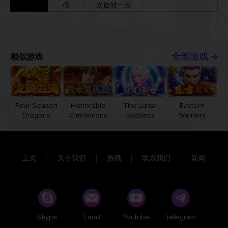
倍
次旋转一次
相似游戏
全部游戏
Four Season
Honorable
The Lunar
Eastern
Dragons
Cimmerians
Goddess
Warriors
主页
关于我们
游戏
联系我们
新闻
Skype
Email
Youtube
Telegram