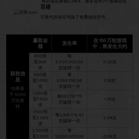
将出现在卷轴2,3和4，最多会有3个卷轴百搭
百搭
可替代所有符号除了免费旋转符号。
赢取金
在 100 万轮游戏
发生率
额
中，将发生大约
800倍
每
至900
5,000,000.00
0.20次
倍
次旋转一次
获胜信
900倍
每
息
至1,000
5,555,555.56
0.18次
倍
次旋转一次
结果基
1,000倍
于 5000
每561,797.75
至1,500
1.78次
万次旋
次旋转一次
倍
转
1,500倍
每2,941,176.47
至2,000
0.34次
次旋转一次
倍
2,000倍
每
至3,000
12,500,000.00
0.08次