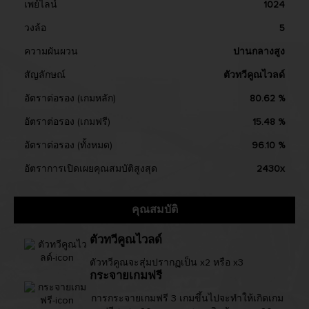
เพย์ไลน์
1024
วงล้อ
5
ความผันผวน
ปานกลางสูง
สัญลักษณ์
ตัวทวีคูณไวลด์
อัตราต่อรอง (เกมหลัก)
80.62 %
อัตราต่อรอง (เกมฟรี)
15.48 %
อัตราต่อรอง (ทั้งหมด)
96.10 %
อัตราการเปิดเผยคุณสมบัติสูงสุด
2430x
คุณสมบัติ
ตัวทวีคูณไวลด์
ตัวทวีคูณจะสุ่มปรากฏเป็น x2 หรือ x3
กระจายเกมฟรี
การกระจายเกมฟรี 3 เกมขึ้นไปจะทำให้เกิดเกม