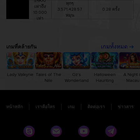
5,000
ทุกๆ
เท่าถึง
3,571,428.57
0.28 ครั้ง
10,000
หมุน
เท่า
เกมที่คล้ายกัน
เกมทั้งหมด
Lady Valkyrie
Tales of The
Oz’s
Halloween
A Night 
Nile
Wonderland
Haunting
Macau
หน้าหลัก
เราคือใคร
เกม
ติดต่อเรา
ข่าวสาร