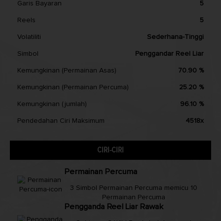
Garis Bayaran
5
Reels
5
Volatiliti
Sederhana-Tinggi
Simbol
Penggandar Reel Liar
Kemungkinan (Permainan Asas)
70.90 %
Kemungkinan (Permainan Percuma)
25.20 %
Kemungkinan (jumlah)
96.10 %
Pendedahan Ciri Maksimum
4518x
CIRI-CIRI
Permainan Percuma
3 Simbol Permainan Percuma memicu 10
Permainan Percuma
Pengganda Reel Liar Rawak