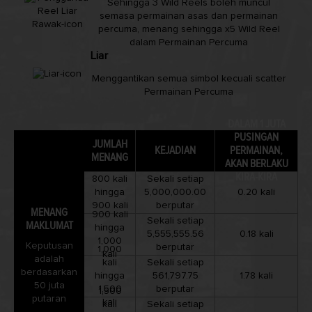
Sehingga 3 Wild Reels boleh muncul
semasa permainan asas dan permainan
percuma, menang sehingga x5 Wild Reel
dalam Permainan Percuma
Liar
Menggantikan semua simbol kecuali scatter
Permainan Percuma
DALAM 1 JUTA
PUSINGAN
JUMLAH
KEJADIAN
PERMAINAN,
MENANG
AKAN BERLAKU
KIRA-KIRA
800 kali
Sekali setiap
hingga
5,000,000.00
0.20 kali
900 kali
berputar
MENANG
900 kali
Sekali setiap
MAKLUMAT
hingga
5,555,555.56
0.18 kali
1,000
Keputusan
berputar
1,000
kali
adalah
kali
Sekali setiap
berdasarkan
hingga
561,797.75
1.78 kali
50 juta
1,500
berputar
1,500
putaran
kali
kali
Sekali setiap