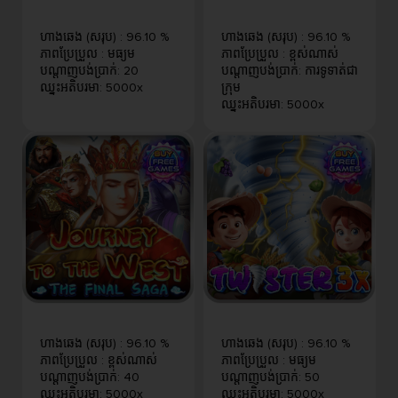
ហាងឆេង (សរុប)
:
96.10 %
ហាងឆេង (សរុប)
:
96.10 %
ភាពប្រែប្រួល
:
មធ្យម
ភាពប្រែប្រួល
:
ខ្ពស់​ណាស់
បណ្តាញបង់ប្រាក់
:
20
បណ្តាញបង់ប្រាក់
:
ការទូទាត់ជា
ឈ្នះអតិបរមា
:
5000x
ក្រុម
ឈ្នះអតិបរមា
:
5000x
ហាងឆេង (សរុប)
:
96.10 %
ហាងឆេង (សរុប)
:
96.10 %
ភាពប្រែប្រួល
:
ខ្ពស់​ណាស់
ភាពប្រែប្រួល
:
មធ្យម
បណ្តាញបង់ប្រាក់
:
40
បណ្តាញបង់ប្រាក់
:
50
ឈ្នះអតិបរមា
:
5000x
ឈ្នះអតិបរមា
:
5000x