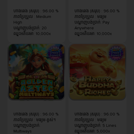
ហាងឆេង (សរុប)
:
96.00 %
ហាងឆេង (សរុប)
:
96.00 %
ភាពប្រែប្រួល
:
Medium
ភាពប្រែប្រួល
:
មធ្យម
High
បណ្តាញបង់ប្រាក់
:
Pay
បណ្តាញបង់ប្រាក់
:
20
Anywhere
ឈ្នះអតិបរមា
:
10,000x
ឈ្នះអតិបរមា
:
10,000x
ហាងឆេង (សរុប)
:
96.00 %
ហាងឆេង (សរុប)
:
96.00 %
ភាពប្រែប្រួល
:
មធ្យម-ខ្ពស់។
ភាពប្រែប្រួល
:
មធ្យម
បណ្តាញបង់ប្រាក់
:
បណ្តាញបង់ប្រាក់
:
5 Lines
Multiways
ឈ្នះអតិបរមា
:
5,000x