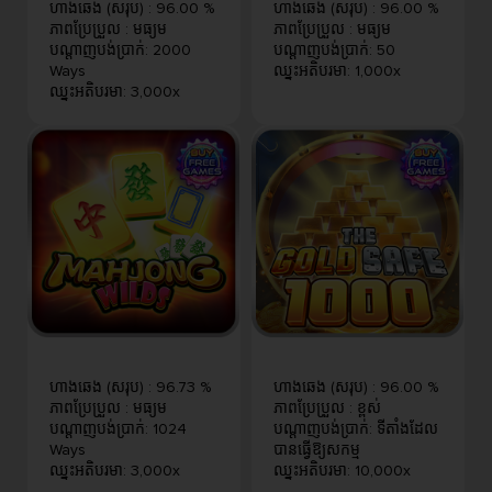
ហាងឆេង (សរុប)
:
96.00 %
ហាងឆេង (សរុប)
:
96.00 %
ភាពប្រែប្រួល
:
មធ្យម
ភាពប្រែប្រួល
:
មធ្យម
បណ្តាញបង់ប្រាក់
:
2000
បណ្តាញបង់ប្រាក់
:
50
Ways
ឈ្នះអតិបរមា
:
1,000x
ឈ្នះអតិបរមា
:
3,000x
ហាងឆេង (សរុប)
:
96.73 %
ហាងឆេង (សរុប)
:
96.00 %
ភាពប្រែប្រួល
:
មធ្យម
ភាពប្រែប្រួល
:
ខ្ពស់
បណ្តាញបង់ប្រាក់
:
1024
បណ្តាញបង់ប្រាក់
:
ទីតាំងដែល
Ways
បានធ្វើឱ្យសកម្ម
ឈ្នះអតិបរមា
:
3,000x
ឈ្នះអតិបរមា
:
10,000x