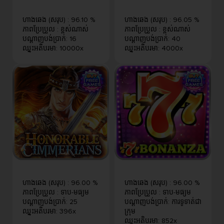
ហាងឆេង (សរុប)
:
96.10 %
ហាងឆេង (សរុប)
:
96.05 %
ភាពប្រែប្រួល
:
ខ្ពស់​ណាស់
ភាពប្រែប្រួល
:
ខ្ពស់​ណាស់
បណ្តាញបង់ប្រាក់
:
16
បណ្តាញបង់ប្រាក់
:
40
ឈ្នះអតិបរមា
:
10000x
ឈ្នះអតិបរមា
:
4000x
ហាងឆេង (សរុប)
:
96.00 %
ហាងឆេង (សរុប)
:
96.00 %
ភាពប្រែប្រួល
:
ទាប-មធ្យម
ភាពប្រែប្រួល
:
ទាប-មធ្យម
បណ្តាញបង់ប្រាក់
:
25
បណ្តាញបង់ប្រាក់
:
ការទូទាត់ជា
ឈ្នះអតិបរមា
:
396x
ក្រុម
ឈ្នះអតិបរមា
:
852x