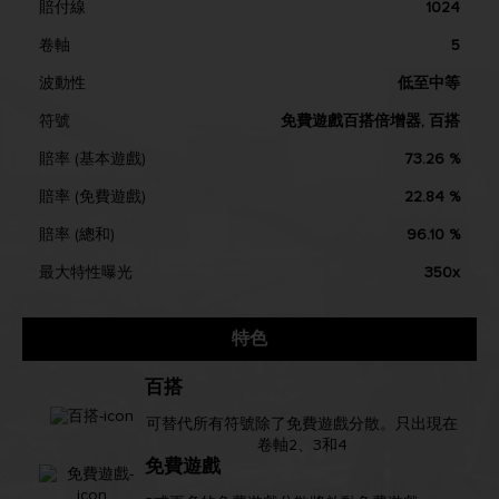
賠付線
1024
卷軸
5
波動性
低至中等
符號
免費遊戲百搭倍增器, 百搭
賠率 (基本遊戲)
73.26 %
賠率 (免費遊戲)
22.84 %
賠率 (總和)
96.10 %
最大特性曝光
350x
特色
百搭
可替代所有符號除了免費遊戲分散。只出現在
卷軸2、3和4
免費遊戲