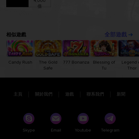
4,000
倍
相似遊戲
全部遊戲
Candy Rush
The Gold
777 Bonanza
Blessing of
Legend 
Safe
Tu
Thor
主頁
關於我們
遊戲
聯系我們
新聞
Skype
Email
Youtube
Telegram