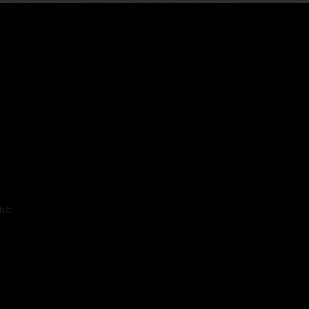
Thai
Pakistan
c
Vietnam
hất.