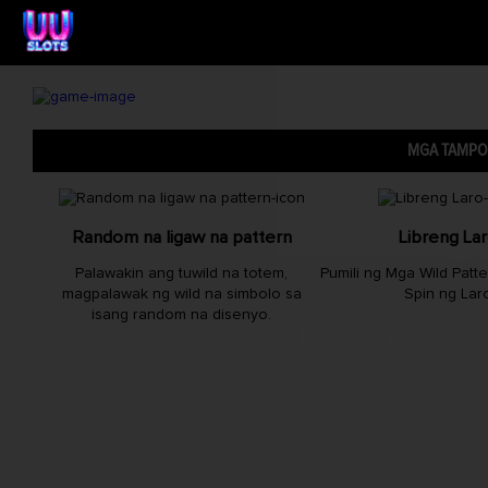
MGA TAMPO
Random na ligaw na pattern
Libreng La
Palawakin ang tuwild na totem,
Pumili ng Mga Wild Patte
magpalawak ng wild na simbolo sa
Spin ng Lar
isang random na disenyo.