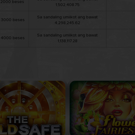
 2000 beses
1,502,408.75
Sa sandaling umiikot ang bawat
 3000 beses
4,298,245.62
Sa sandaling umiikot ang bawat
 4000 beses
1,138,117.28