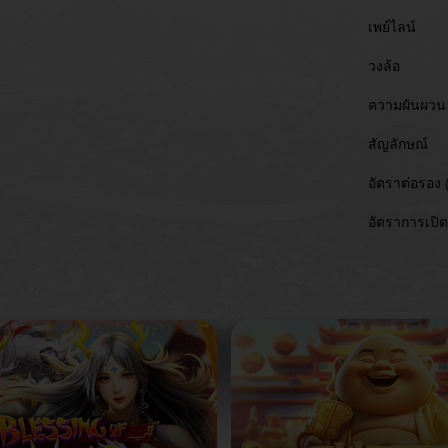
เพย์ไลน์
วงล้อ
ความผันผวน
สัญลักษณ์
อัตราต่อรอง (
อัตราการเปิด