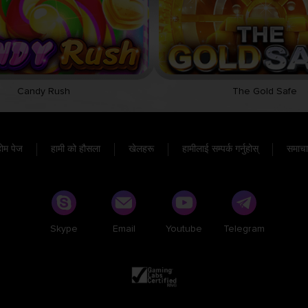
Candy Rush
The Gold Safe
ोम पेज
हामी को हौसला
खेलहरू
हामीलाई सम्पर्क गर्नुहोस्
समाचा
Skype
Email
Youtube
Telegram