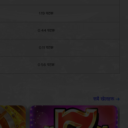
1.19 पटक
0.44 पटक
0.11 पटक
0.56 पटक
सबै खेलहरू