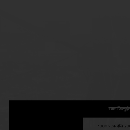
रकम जित्नुहो
1000 पटक देखि 2