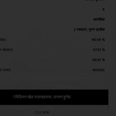
Pakistan
6
Vietnam
अत्यधिक
2 स्क्याटर, गुणन प्रतीक
खेल)
48.59 %
्क खेलहरू)
47.51 %
96.10 %
ा प्रकट
10000x
1 मिलियन खेल राउन्डहरूमा, लगभग हुनेछ
7.02 पटक