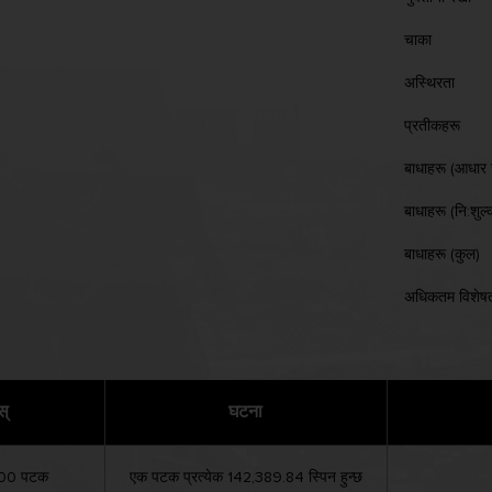
चाका
अस्थिरता
प्रतीकहरू
बाधाहरू (आधार 
बाधाहरू (नि:शुल
बाधाहरू (कुल)
अधिकतम विशेषत
स्
घटना
000 पटक
एक पटक प्रत्येक 142,389.84 स्पिन हुन्छ