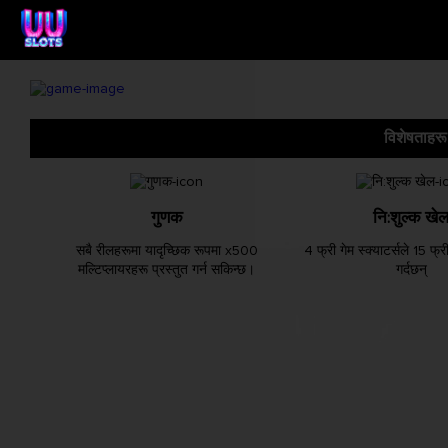
विशेषताहरू
गुणक
नि:शुल्क खे
सबै रीलहरूमा यादृच्छिक रूपमा x500
4 फ्री गेम स्क्याटर्सले 15 फ्र
मल्टिप्लायरहरू प्रस्तुत गर्न सकिन्छ।
गर्दछन्