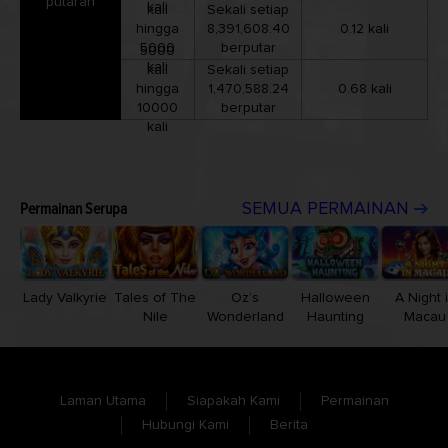
putaran
kali
kali
Sekali setiap
hingga
8,391,608.40
0.12 kali
5000
berputar
5000
kali
kali
Sekali setiap
hingga
1,470,588.24
0.68 kali
10000
berputar
kali
Permainan Serupa
SEMUA PERMAINAN
Lady Valkyrie
Tales of The
Oz’s
Halloween
A Night 
Nile
Wonderland
Haunting
Macau
Laman Utama
Siapakah Kami
Permainan
Hubungi Kami
Berita